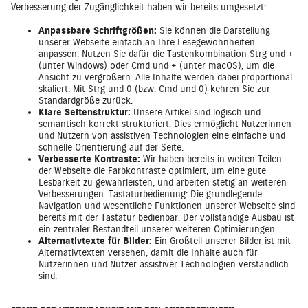
Verbesserung der Zugänglichkeit haben wir bereits umgesetzt:
Anpassbare Schriftgrößen:
Sie können die Darstellung
unserer Webseite einfach an Ihre Lesegewohnheiten
anpassen. Nutzen Sie dafür die Tastenkombination Strg und +
(unter Windows) oder Cmd und + (unter macOS), um die
Ansicht zu vergrößern. Alle Inhalte werden dabei proportional
skaliert. Mit Strg und 0 (bzw. Cmd und 0) kehren Sie zur
Standardgröße zurück.
Klare Seitenstruktur:
Unsere Artikel sind logisch und
semantisch korrekt strukturiert. Dies ermöglicht Nutzerinnen
und Nutzern von assistiven Technologien eine einfache und
schnelle Orientierung auf der Seite.
Verbesserte Kontraste:
Wir haben bereits in weiten Teilen
der Webseite die Farbkontraste optimiert, um eine gute
Lesbarkeit zu gewährleisten, und arbeiten stetig an weiteren
Verbesserungen. Tastaturbedienung: Die grundlegende
Navigation und wesentliche Funktionen unserer Webseite sind
bereits mit der Tastatur bedienbar. Der vollständige Ausbau ist
ein zentraler Bestandteil unserer weiteren Optimierungen.
Alternativtexte für Bilder:
Ein Großteil unserer Bilder ist mit
Alternativtexten versehen, damit die Inhalte auch für
Nutzerinnen und Nutzer assistiver Technologien verständlich
sind.