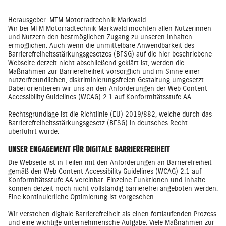
Herausgeber: MTM Motorradtechnik Markwald
Wir bei MTM Motorradtechnik Markwald möchten allen Nutzerinnen
und Nutzern den bestmöglichen Zugang zu unseren Inhalten
ermöglichen. Auch wenn die unmittelbare Anwendbarkeit des
Barrierefreiheitsstärkungsgesetzes (BFSG) auf die hier beschriebene
Webseite derzeit nicht abschließend geklärt ist, werden die
Maßnahmen zur Barrierefreiheit vorsorglich und im Sinne einer
nutzerfreundlichen, diskriminierungsfreien Gestaltung umgesetzt.
Dabei orientieren wir uns an den Anforderungen der Web Content
Accessibility Guidelines (WCAG) 2.1 auf Konformitätsstufe AA.
Rechtsgrundlage ist die Richtlinie (EU) 2019/882, welche durch das
Barrierefreiheitsstärkungsgesetz (BFSG) in deutsches Recht
überführt wurde.
UNSER ENGAGEMENT FÜR DIGITALE BARRIEREFREIHEIT
Die Webseite ist in Teilen mit den Anforderungen an Barrierefreiheit
gemäß den Web Content Accessibility Guidelines (WCAG) 2.1 auf
Konformitätsstufe AA vereinbar. Einzelne Funktionen und Inhalte
können derzeit noch nicht vollständig barrierefrei angeboten werden.
Eine kontinuierliche Optimierung ist vorgesehen.
Wir verstehen digitale Barrierefreiheit als einen fortlaufenden Prozess
und eine wichtige unternehmerische Aufgabe. Viele Maßnahmen zur